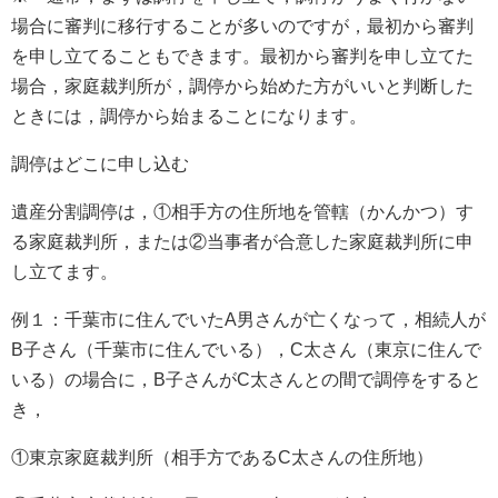
場合に審判に移行することが多いのですが，最初から審判
を申し立てることもできます。最初から審判を申し立てた
場合，家庭裁判所が，調停から始めた方がいいと判断した
ときには，調停から始まることになります。
調停はどこに申し込む
遺産分割調停は，①相手方の住所地を管轄（かんかつ）す
る家庭裁判所，または②当事者が合意した家庭裁判所に申
し立てます。
例１：千葉市に住んでいたA男さんが亡くなって，相続人が
B子さん（千葉市に住んでいる），C太さん（東京に住んで
いる）の場合に，B子さんがC太さんとの間で調停をすると
き，
①東京家庭裁判所（相手方であるC太さんの住所地）