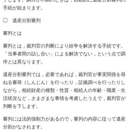
手続が始まります。
◯ 遺産分割審判
審判とは
審判とは，裁判官の判断により紛争を解決する手続です。
「当事者間の話し合い」による解決でない，という点で調
停とは異なります。
遺産分割審判では，必要であれば，裁判官が事実関係を尋
ねる審尋（しんじん）を行ったり，証拠調べを行ったりし
ながら，相続財産の種類・性質・相続人の年齢・職業・生
活状況など，さまざまな事情を考慮したうえで，裁判官が
判断を下します。
審判には法的強制力があるので，審判の内容に従って遺産
分割がなされます。