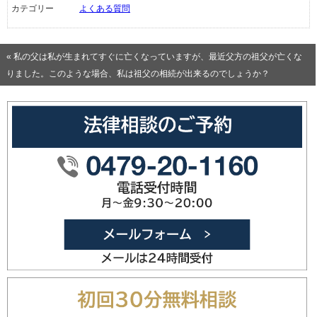
カテゴリー
よくある質問
« 私の父は私が生まれてすぐに亡くなっていますが、最近父方の祖父が亡くな
りました。このような場合、私は祖父の相続が出来るのでしょうか？
0479-20
メールフォ