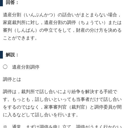
回答：
遺産分割（いんぶんかつ）の話合いがまとまらない場合，
家庭裁判所に対し，遺産分割の調停（ちょうてい）または
審判（しんぱん）の申立てをして，財産の分け方を決める
ことができます。
解説：
◯ 遺産分割調停
調停とは
調停は，裁判所で話し合いにより紛争を解決する手続で
す。もっとも，話し合いといっても当事者だけで話し合い
をするのではなく，家事審判官（裁判官）と調停委員が間
に入るなどして話し合いを行います。
※ 通常，まずは調停を申し立て，調停がうまく行かない