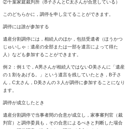
②千葉家庭裁判所（B子さんとC太さんが合意している）
このどちらかに，調停を申し立てることができます。
調停には誰が参加する
遺産分割調停には，相続人のほか，包括受遺者（ほうかつ
じゅいしゃ：遺産の全部または一部を遺言によって得た
人）なども参加することができます。
例２：例１で，A男さんが相続人ではないD美さんに「遺産
の１割をあげる。」という遺言を残していたとき，B子さ
ん，C太さん，D美さんの３人が調停に参加することになり
ます。
調停が成立したとき
遺産分割調停で当事者間の合意が成立し，家事審判官（裁
判官）と調停委員も，その合意によるべきと判断した場合