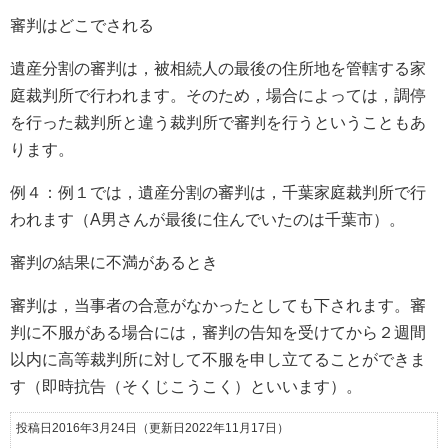
審判はどこでされる
遺産分割の審判は，被相続人の最後の住所地を管轄する家
庭裁判所で行われます。そのため，場合によっては，調停
を行った裁判所と違う裁判所で審判を行うということもあ
ります。
例４：例１では，遺産分割の審判は，千葉家庭裁判所で行
われます（A男さんが最後に住んでいたのは千葉市）。
審判の結果に不満があるとき
審判は，当事者の合意がなかったとしても下されます。審
判に不服がある場合には，審判の告知を受けてから２週間
以内に高等裁判所に対して不服を申し立てることができま
す（即時抗告（そくじこうこく）といいます）。
投稿日2016年3月24日
（更新日2022年11月17日）