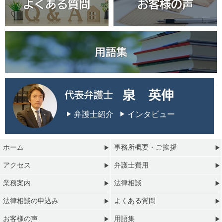
弁護士紹介
インタビュー
ホーム
事務所概要・ご挨拶
アクセス
弁護士費用
業務案内
法律相談
法律相談の申込み
よくある質問
お客様の声
用語集