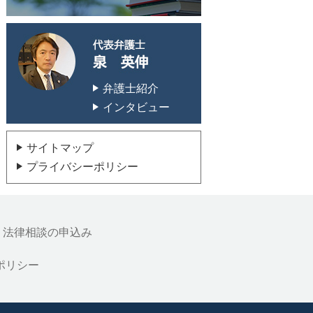
代表弁護士 泉 英
弁護士紹介
インタビュー
サイトマップ
プライバシーポリシー
法律相談の申込み
ポリシー