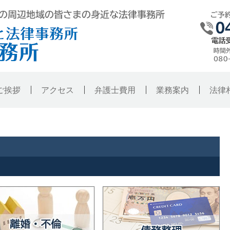
弁護士法人東京ハレノヒ法律事務所・銚
ご挨拶
アクセス
弁護士費用
業務案内
法律