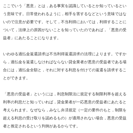
ここでいう「悪意」とは，ある事実を認識しているとか知っているとい
う意味です。日常使われるように，相手を害するなどという意味ではな
いので注意が必要です。そして，不当利得においては，利得することに
ついて，法律上の原因がないことを知っていたのであれば，「悪意の受
益者」にあたることになります。
いわゆる過払金返還請求は不当利得返還請求の法理によります。ですか
ら，過払金を返還しなければならない貸金業者が悪意の受益者である場
合には，過払金全額と，それに対する利息を付けての返還を請求するこ
とができます。
「悪意の受益者」というには，利息制限法に規定する制限利率を超える
利率の利息だと知っていれば，貸金業者が一応悪意の受益者にあたると
考えられます。なぜなら，みなし弁済規定（一定の要件のもと，制限を
超える利息の受け取りを認めるもの）が適用されない場合，悪意の受益
者と推定されるという判例があるからです。