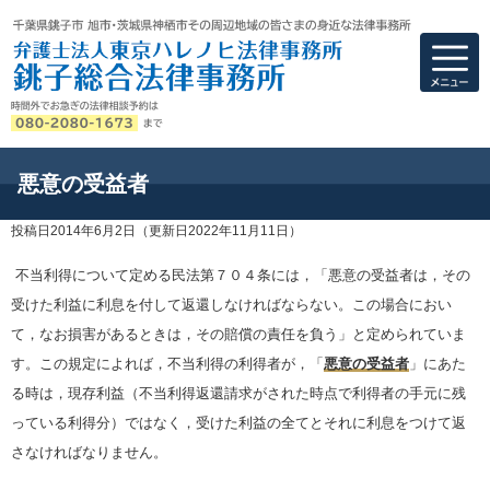
弁護士法人東京ハ
悪意の受益者
投稿日2014年6月2日
（更新日2022年11月11日）
不当利得について定める民法第７０４条には，「悪意の受益者は，その
受けた利益に利息を付して返還しなければならない。この場合におい
て，なお損害があるときは，その賠償の責任を負う」と定められていま
す。この規定によれば，不当利得の利得者が，「
悪意の受益者
」にあた
る時は，現存利益（不当利得返還請求がされた時点で利得者の手元に残
っている利得分）ではなく，受けた利益の全てとそれに利息をつけて返
さなければなりません。