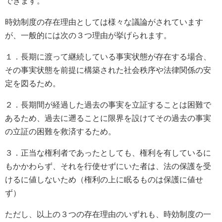
できます。
時効制度の存在理由としては様々な議論がされています
が、一般的には次の３つ理由が挙げられます。
１．長期に渡って継続している事実状態が存在する場合、
その事実状態を前提に構築された社会秩序や法律関係の安
定を図るため。
２．長期間が経過した過去の事実を立証することは困難で
あるため、過去に遡ることに限界を設けてその過去の事実
の立証の困難を救済するため。
３．正当な権利者であったとしても、権利を有しているに
もかかわらず、それを行使せずにいた者は、法の保護を受
けるに値しないため（権利の上に眠るものは保護に値せ
ず）
ただし、以上の３つの存在理由のいずれも、時効制度の一