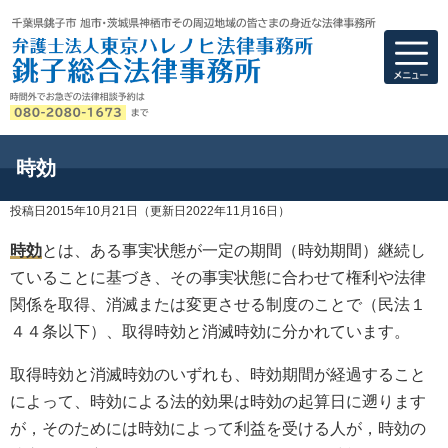
弁護士法人東京ハ
時効
投稿日2015年10月21日
（更新日2022年11月16日）
時効
とは、ある事実状態が一定の期間（時効期間）継続し
ていることに基づき、その事実状態に合わせて権利や法律
関係を取得、消滅または変更させる制度のことで（民法１
４４条以下）、取得時効と消滅時効に分かれています。
取得時効と消滅時効のいずれも、時効期間が経過すること
によって、時効による法的効果は時効の起算日に遡ります
が，そのためには時効によって利益を受ける人が，時効の