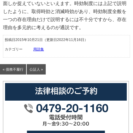
面しか捉えていないといえます。時効制度には上記で説明
したように、取得時効と消滅時効があり、時効制度全般を
一つの存在理由だけで説明するには不十分ですから、存在
理由を多元的に考えるのが通説です。
投稿日2015年10月21日
（更新日2022年11月16日）
カテゴリー
用語集
« 債務不履行
公証人 »
0479-20