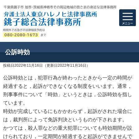
弁護士法人東京ハ
公訴時効
投稿日2022年11月16日
（更新日2022年11月16日）
公訴時効とは，犯罪行為が終わったときから一定の時間が
経過すると，起訴ができなくなる制度をいいます。通常，
刑事事件について「時効」というときは，公訴時効を指し
ています。
時効が完成しているにもかかわらず，起訴がされた場合に
は，裁判所によって免訴判決というものが下されます。
かつては，殺人罪などの重大犯罪についても時効期間が設
けられており，一定期間が経過すると起訴ができませんで