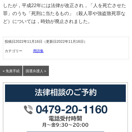
したが，平成22年には法律が改正され，「人を死亡させた
罪」のうち「死刑に当たるもの」（殺人罪や強盗致死罪な
ど）については，時効が廃止されました。
投稿日2022年11月16日
（更新日2022年11月16日）
カテゴリー
用語集
« 免責手続
国選弁護人 »
0479-20