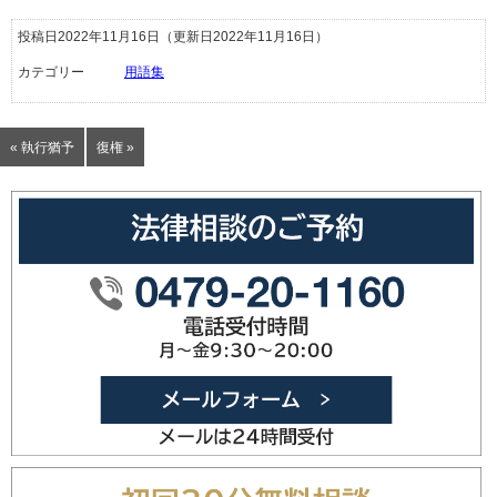
投稿日2022年11月16日
（更新日2022年11月16日）
カテゴリー
用語集
« 執行猶予
復権 »
0479-20
メールフォ