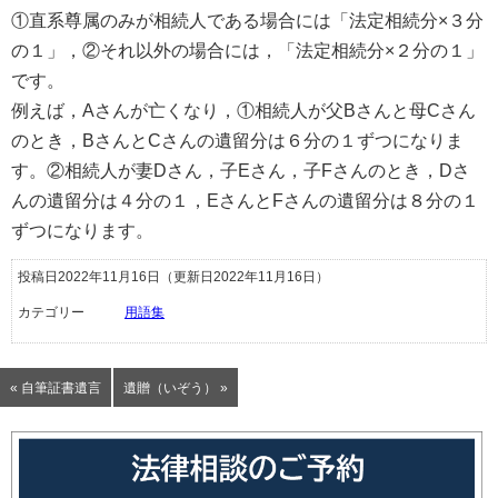
①直系尊属のみが相続人である場合には「法定相続分×３分
の１」，②それ以外の場合には，「法定相続分×２分の１」
です。
例えば，Aさんが亡くなり，①相続人が父Bさんと母Cさん
のとき，BさんとCさんの遺留分は６分の１ずつになりま
す。②相続人が妻Dさん，子Eさん，子Fさんのとき，Dさ
んの遺留分は４分の１，EさんとFさんの遺留分は８分の１
ずつになります。
投稿日2022年11月16日
（更新日2022年11月16日）
カテゴリー
用語集
« 自筆証書遺言
遺贈（いぞう） »