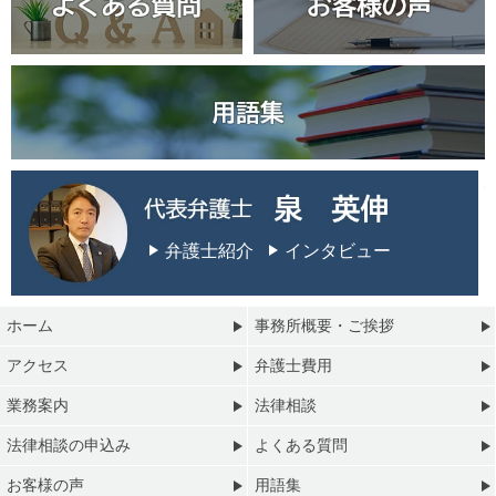
弁護士紹介
インタビュー
ホーム
事務所概要・ご挨拶
アクセス
弁護士費用
業務案内
法律相談
法律相談の申込み
よくある質問
お客様の声
用語集