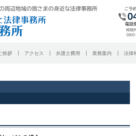
弁護士法人東京ハレノヒ法律事務所・銚
ご挨拶
アクセス
弁護士費用
業務案内
法律