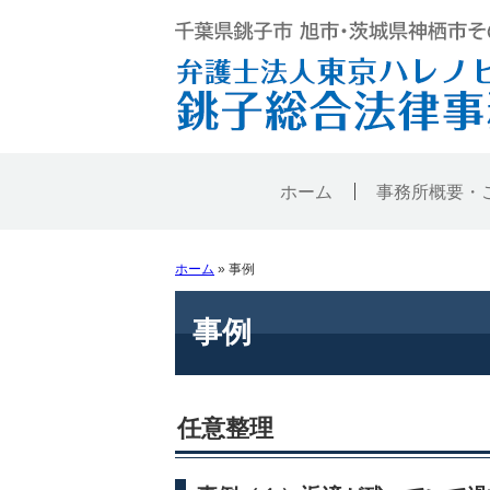
ホーム
事務所概要・
ホーム
»
事例
事例
任意整理