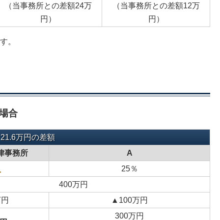
（当事務所との差額24万
（当事務所との差額12万
円）
円）
す。
場合
1.6万円の差額
律事務所
A
％
25％
400万円
万円
▲100万円
300万円