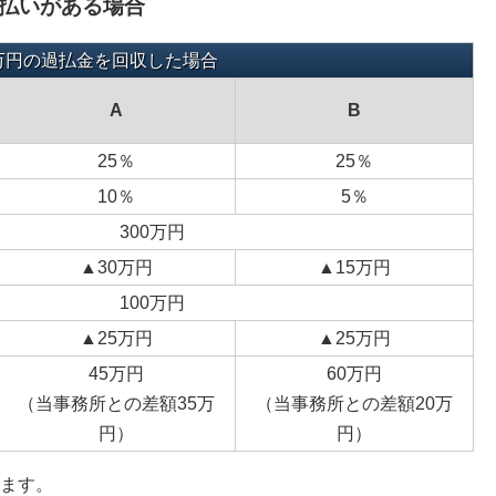
払いがある場合
0万円の過払金を回収した場合
A
B
25％
25％
10％
5％
300万円
▲30万円
▲15万円
100万円
▲25万円
▲25万円
45万円
60万円
（当事務所との差額35万
（当事務所との差額20万
円）
円）
ます。