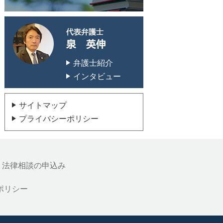
代表弁護士 泉 英
弁護士紹介
インタビュー
サイトマップ
プライバシーポリシー
法律相談の申込み
ポリシー