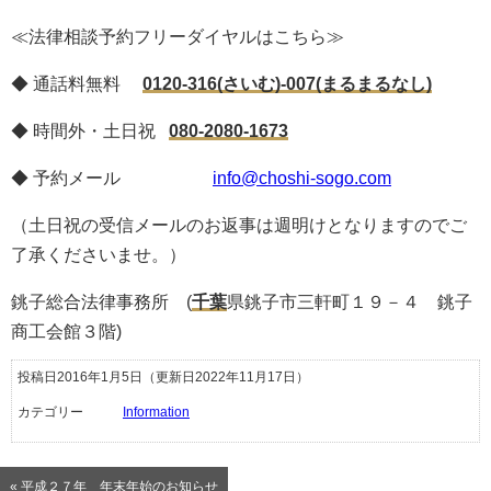
≪法律相談予約フリーダイヤルはこちら≫
◆ 通話料無料
0120-316(さいむ)-007(まるまるなし)
◆ 時間外・土日祝
080-2080-1673
◆ 予約メール
info@choshi-sogo.com
（土日祝の受信メールのお返事は週明けとなりますのでご
了承くださいませ。）
銚子総合法律事務所
(
千葉
県銚子市三軒町１９－４ 銚子
商工会館３階
)
投稿日2016年1月5日
（更新日2022年11月17日）
カテゴリー
Information
« 平成２７年 年末年始のお知らせ