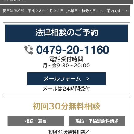
祝日法律相談 平成２８年９月２２日（木曜日・秋分の日）のご案内です！ »
0479-20
メールフォ