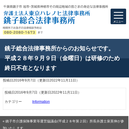
弁護士法人東京ハ
銚子総合法律事務所からのお知らせです。
平成２８年９月９日（金曜日）は研修のため
終日不在となります
投稿日2016年9月7日
（更新日2022年11月11日）
投稿日2016年9月7日
（更新日2022年11月11日）
カテゴリー
Information
« 銚子市介護保険事業等運営協議会(平成２８年第２回）所長弁護士泉英伸が参
加いたします。