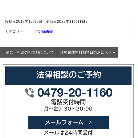
投稿日2012年12月6日
（更新日2022年11月11日）
カテゴリー
Information
« 遺言・相続の相談料について
債務整理無料相談日のお知らせ »
0479-20
メールフォ