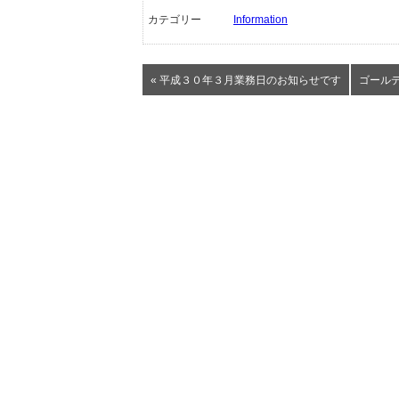
カテゴリー
Information
« 平成３０年３月業務日のお知らせです
ゴール