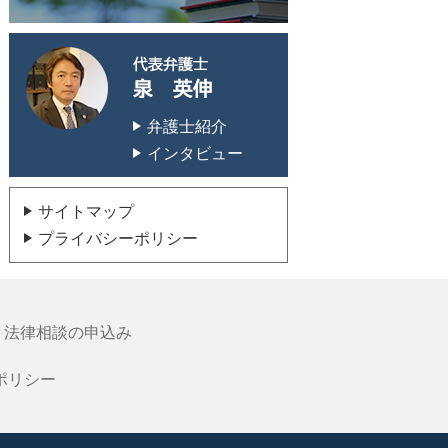
代表弁護士 泉 英
弁護士紹介
インタビュー
サイトマップ
プライバシーポリシー
法律相談の申込み
ポリシー