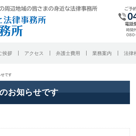
弁護士法人東京ハレノヒ法律事務所・銚
ご挨拶
アクセス
弁護士費用
業務案内
法律
らせです
日のお知らせです