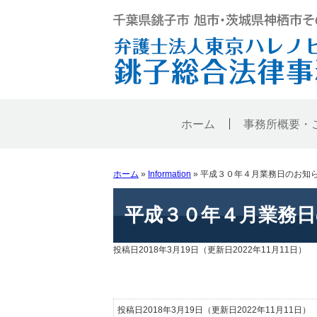
ホーム
事務所概要・
ホーム
»
Information
»
平成３０年４月業務日のお知
平成３０年４月業務
投稿日2018年3月19日
（更新日2022年11月11日）
投稿日2018年3月19日
（更新日2022年11月11日）