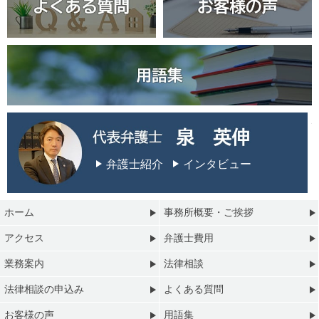
弁護士紹介
インタビュー
ホーム
事務所概要・ご挨拶
アクセス
弁護士費用
業務案内
法律相談
法律相談の申込み
よくある質問
お客様の声
用語集