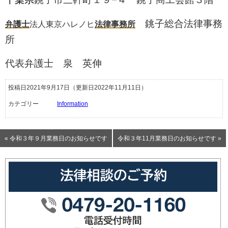
銚子総合法律事務
弁護士
法人東京ハレノヒ
法律事務所
所
代表弁護士 泉 英伸
投稿日2021年9月17日
（更新日2022年11月11日）
カテゴリー
Information
« 令和３年９月業務日のお知らせです
令和３年11月業務日のお知らせです »
0479-20