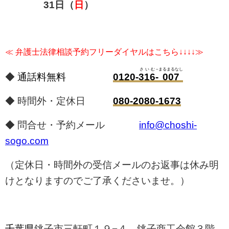
31
日（
日
）
≪ 弁護士法律相談予約フリーダイヤルはこちら↓↓↓↓≫
さいむ
−
まるまるなし
◆
通話料無料
0120-
316
-
007
◆
時間外・定休日
080-2080-1673
◆
問合せ・予約メール
info@choshi-
sogo.com
（定休日・時間外の受信メールのお返事は休み明
けとなりますのでご了承くださいませ。）
千葉県
銚子市三軒町１９−４ 銚子商工会館３階