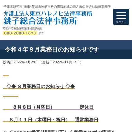
弁護士法人東京ハ
令和４年８月業務日のお知らせです
投稿日2022年7月29日
（更新日2022年11月17日）
◇◆ ８月業務日のお知らせ ◇◆
８月８日（月曜日） 定休日
８月１１日（木曜日・祝日） 通常業務日