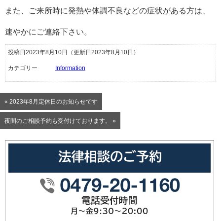
また、ご来所時に発熱や体調不良などの症状がある方は、
速やかにご連絡下さい。
投稿日2023年8月10日
（更新日2023年8月10日）
カテゴリー
Information
« 2023年8月定休日のお知らせです
夜間のご相談予約も受付けております。 »
0479-20