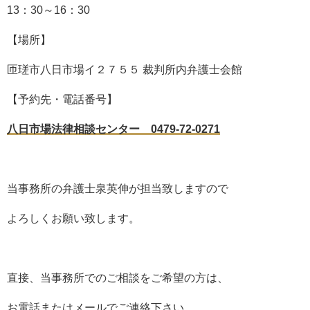
13
：
30
～
16
：
30
【場所】
匝瑳市八日市場イ２７５５ 裁判所内弁護士会館
【予約先・電話番号】
八日市場法律相談センター 0479-72-0271
当事務所の弁護士泉英伸が担当致しますので
よろしくお願い致します。
直接、当事務所でのご相談をご希望の方は、
お電話またはメールでご連絡下さい。