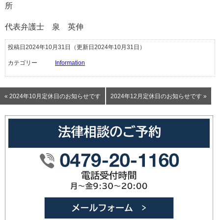
所
代表弁護士 泉 英伸
投稿日2024年10月31日
（更新日2024年10月31日）
カテゴリー
Information
« 2024年10月定休日のお知らせです
2024年12月定休日のお知らせです »
0479-20