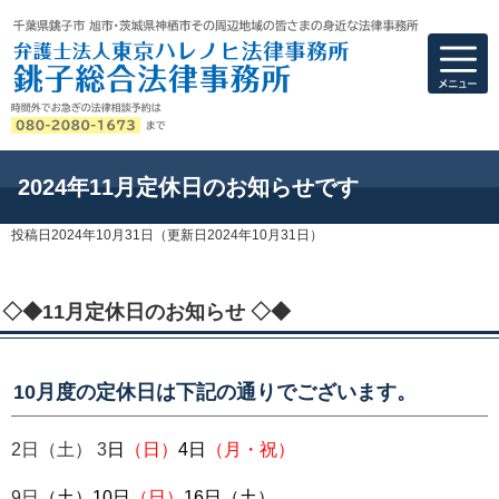
弁護士法人東京ハ
2024年11月定休日のお知らせです
投稿日2024年10月31日
（更新日2024年10月31日）
◇◆11月定休日のお知らせ ◇◆
10月度の定休日は下記の通りでございます。
2日（土） 3
日
（日）
4
日
（月・祝）
9日
（土）
10日
（日）
16日（土）