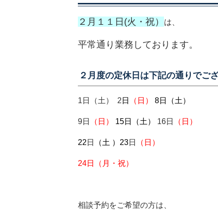
２月１１日(火・祝）
は、
平常通り業務しております。
２月度の定休日は下記の通りでご
1日（土） 2
日
（日）
8
日（土）
9日
（日）
15日（土）
16日
（日）
22
日
（土 ）23
日
（日）
24日（月・祝）
相談予約をご希望の方は、