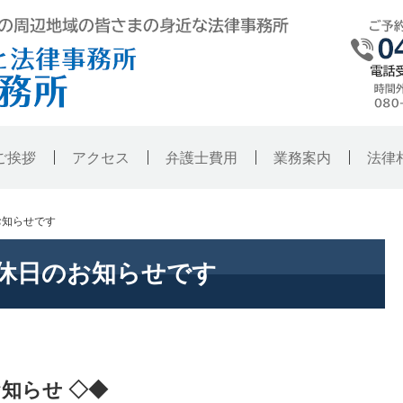
弁護士法人東京ハレノヒ法律事務所・銚
ご挨拶
アクセス
弁護士費用
業務案内
法律
お知らせです
定休日のお知らせです
知らせ ◇◆