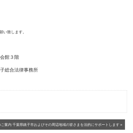
願い致します。
会館３階
銚子総合法律事務所
のご案内 千葉県銚子市およびその周辺地域の皆さまを法的にサポートします »