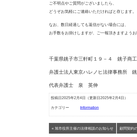
ご不明点やご質問がございましたら、
どうぞお気軽にご連絡いただければと存じます。
なお、数日経過しても返信がない場合には、
お手数をお掛けしますが、ご一報頂きますようお
千葉県銚子市三軒町１９－４ 銚子商工
弁護士法人東京ハレノヒ法律事務所 
代表弁護士 泉 英伸
投稿日2025年2月4日
（更新日2025年2月4日）
カテゴリー
Information
« 旭市役所主催の法律相談のお知らせ
顧問契約