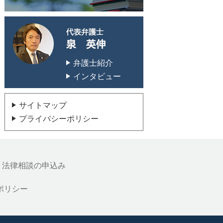
代表弁護士 泉 英
弁護士紹介
インタビュー
サイトマップ
プライバシーポリシー
法律相談の申込み
ポリシー