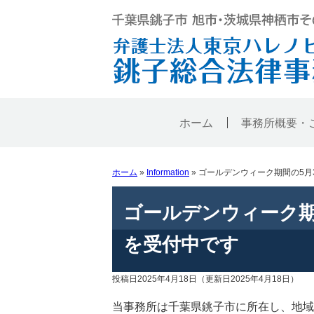
ホーム
事務所概要・
ホーム
»
Information
»
ゴールデンウィーク期間の5月
ゴールデンウィーク期
を受付中です
投稿日2025年4月18日
（更新日2025年4月18日）
当事務所は千葉県銚子市に所在し、地域