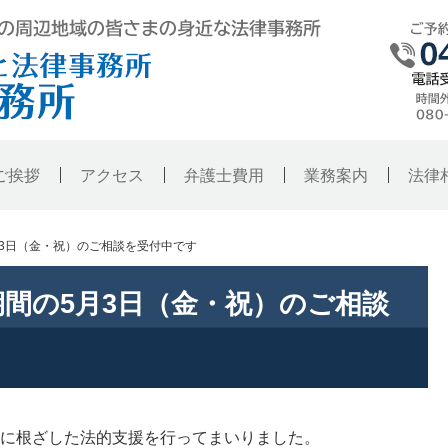
弁護士法人東京ハレノヒ法律事務所・銚
ご挨拶
アクセス
弁護士費用
業務案内
法律
3日（金・祝）のご相談を受付中です
間の5月3日（金・祝）のご相談
に根ざした法的支援を行ってまいりました。