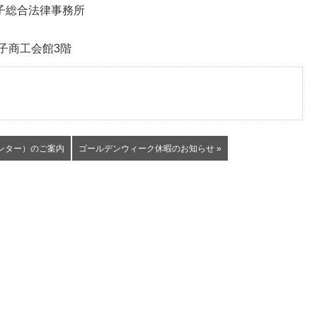
子総合法律事務所
 銚子商工会館3階
ンター）のご案内
ゴールデンウィーク休暇のお知らせ »