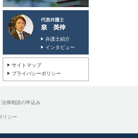
代表弁護士 泉 英
弁護士紹介
インタビュー
サイトマップ
プライバシーポリシー
法律相談の申込み
ポリシー