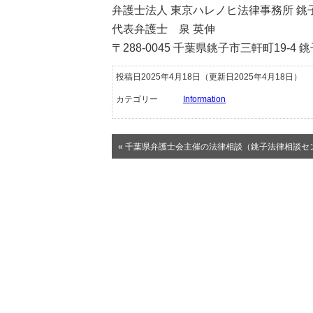
弁護士法人 東京ハレノヒ法律事務所 銚
代表弁護士 泉 英伸
〒288-0045 千葉県銚子市三軒町19-4
投稿日2025年4月18日
（更新日2025年4月18日）
カテゴリー
Information
« 千葉県弁護士会主催の法律相談（銚子法律相談セ