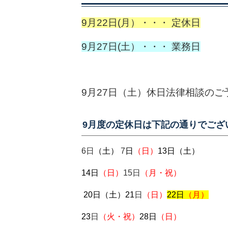
9月22日(月）・・・ 定休日
9月27日(土）・・・ 業務日
9月27日（土）休日法律相談の
9月度の定休日は下記の通りでござ
6日
（土）
7
日
（日）
13
日
（土）
14日
（日）
15日
（月・祝）
20日
（土）
21
日
（日）
22日
（月）
23
日
（火・祝）
28日
（日）