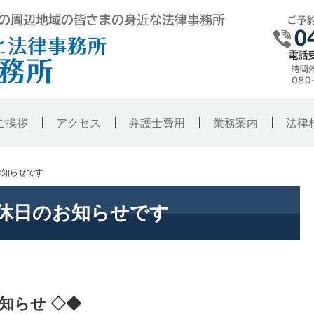
弁護士法人東京ハレノヒ法律事務所・銚
ご挨拶
アクセス
弁護士費用
業務案内
法律
お知らせです
定休日のお知らせです
知らせ ◇◆