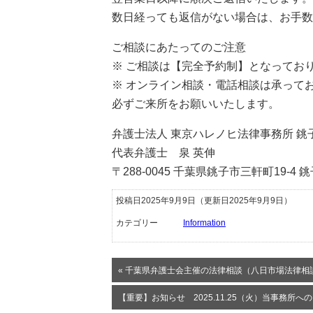
数日経っても返信がない場合は、お手数
ご相談にあたってのご注意
※ ご相談は【完全予約制】となってお
※ オンライン相談・電話相談は承って
必ずご来所をお願いいたします。
弁護士法人 東京ハレノヒ法律事務所 銚
代表弁護士 泉 英伸
〒288-0045 千葉県銚子市三軒町19-4
投稿日2025年9月9日
（更新日2025年9月9日）
カテゴリー
Information
« 千葉県弁護士会主催の法律相談（八日市場法律相
【重要】お知らせ 2025.11.25（火）当事務所へ