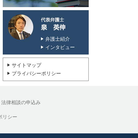
代表弁護士 泉 英
弁護士紹介
インタビュー
サイトマップ
プライバシーポリシー
法律相談の申込み
ポリシー