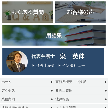
弁護士紹介
インタビュー
ホーム
事務所概要・ご挨拶
アクセス
弁護士費用
業務案内
法律相談
法律相談の申込み
よくある質問