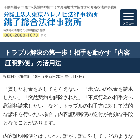
弁護士法人東京ハ
トラブル解決の第一歩！相手を動かす「内容
証明郵便」の活用法
投稿日2026年6月18日
（更新日2026年6月18日）
「貸したお金を返してもらえない」「未払いの代金を請求
したい」「突然契約を解除された」「不貞行為の相手方へ
慰謝料請求したい」など，トラブルの相手方に対して法的
な請求を行いたい場合，内容証明郵便の送付が有効な手段
となることがあります。
内容証明郵便とは，いつ，誰が，誰に対して，どのような