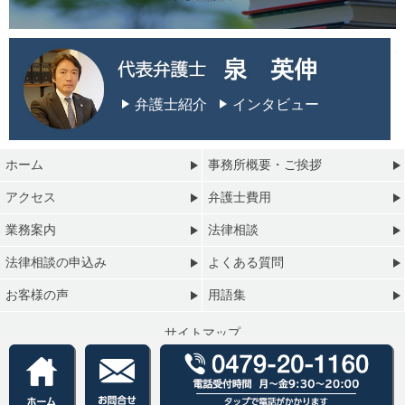
弁護士紹介
インタビュー
ホーム
事務所概要・ご挨拶
アクセス
弁護士費用
業務案内
法律相談
法律相談の申込み
よくある質問
お客様の声
用語集
サイトマップ
プライバシーポリシー
Copyright © 銚子総合法律事務所 All Rights Reserved.