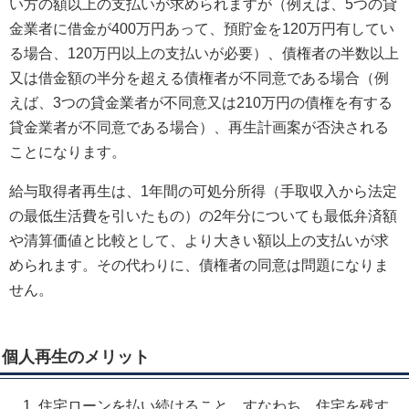
い方の額以上の支払いが求められますが（例えば、5つの貸
金業者に借金が400万円あって、預貯金を120万円有してい
る場合、120万円以上の支払いが必要）、債権者の半数以上
又は借金額の半分を超える債権者が不同意である場合（例
えば、3つの貸金業者が不同意又は210万円の債権を有する
貸金業者が不同意である場合）、再生計画案が否決される
ことになります。
給与取得者再生は、1年間の可処分所得（手取収入から法定
の最低生活費を引いたもの）の2年分についても最低弁済額
や清算価値と比較として、より大きい額以上の支払いが求
められます。その代わりに、債権者の同意は問題になりま
せん。
個人再生のメリット
住宅ローンを払い続けること、すなわち、住宅を残す