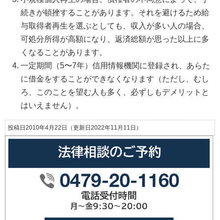
続きが頓挫することがあります。それを避けるため給
与取得者再生を選ぶとしても、収入が多い人の場合、
可処分所得が高額になり、返済総額が思った以上に多
くなることがあります。
一定期間（5〜7年）信用情報機関に登録され、あらた
に借金をすることができなくなります（ただし、むし
ろ、このことを望む人も多く、必ずしもデメリットと
はいえません）。
投稿日2010年4月22日
（更新日2022年11月11日）
0479-20