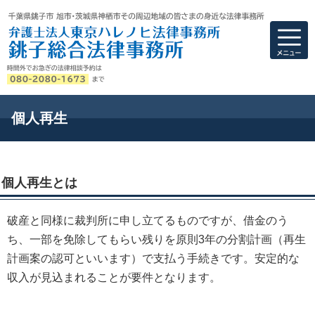
弁護士法人東京ハ
個人再生
個人再生とは
破産と同様に裁判所に申し立てるものですが、借金のう
ち、一部を免除してもらい残りを原則3年の分割計画（再生
計画案の認可といいます）で支払う手続きです。安定的な
収入が見込まれることが要件となります。