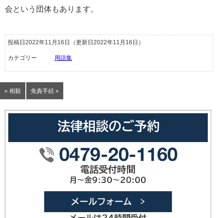
会という団体もあります。
投稿日2022年11月16日
（更新日2022年11月16日）
カテゴリー
用語集
« 相殺
免責手続 »
0479-20