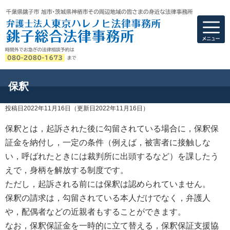
弁護士法人東京ハ
保釈
投稿日2022年11月16日
（更新日2022年11月16日）
保釈とは，起訴された後に勾留されている場合に，保釈保
証金を納付し，一定の条件（例えば，被害者に接触しな
い，呼ばれたときには裁判所に出頭するなど）を課したう
えで，身柄を解放する制度です。
ただし，起訴される前には保釈は認められていません。
保釈の請求は，勾留されている本人だけでなく，弁護人
や，配偶者などの近親者もすることができます。
なお，保釈保証金を一時的に立て替える，保釈保証支援協