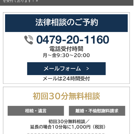
を受付ております！ »
0479-20
メールフォ