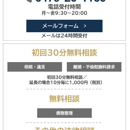
0479-20
メールフォ