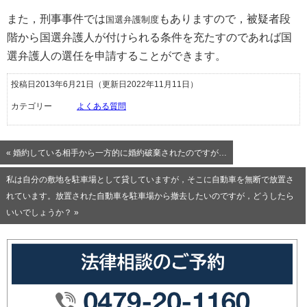
また，刑事事件では
もありますので，被疑者段
国選弁護制度
階から国選弁護人が付けられる条件を充たすのであれば国
選弁護人の選任を申請することができます。
投稿日2013年6月21日
（更新日2022年11月11日）
カテゴリー
よくある質問
« 婚約している相手から一方的に婚約破棄されたのですが…
私は自分の敷地を駐車場として貸していますが，そこに自動車を無断で放置さ
れています。放置された自動車を駐車場から撤去したいのですが，どうしたら
いいでしょうか？ »