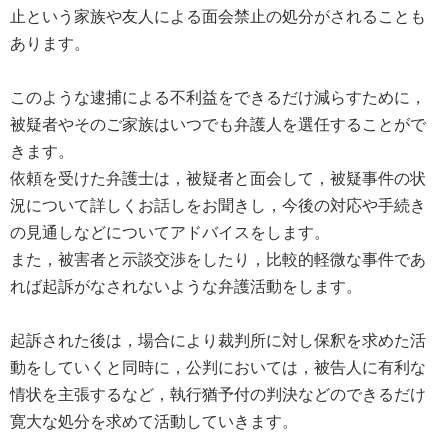
止という家族や友人による面会禁止の処分がされることも
あります。
このような逮捕による不利益をできるだけ減らすために，
被疑者やそのご家族はいつでも弁護人を選任することがで
きます。
依頼を受けた弁護士は，被疑者と面会して，被疑事件の状
況について詳しくお話しをお聞きし，今後の対応や手続き
の見通しなどについてアドバイスをします。
また，被害者と示談交渉をしたり，比較的軽微な事件であ
れば起訴がなされないような弁護活動をします。
起訴された後は，場合により裁判所に対し保釈を求めた活
動をしていくと同時に，公判においては，被告人に有利な
情状を主張するなど，執行猶予付の判決などのできるだけ
寛大な処分を求めて活動していきます。