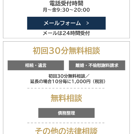
0479-20
メールフォ