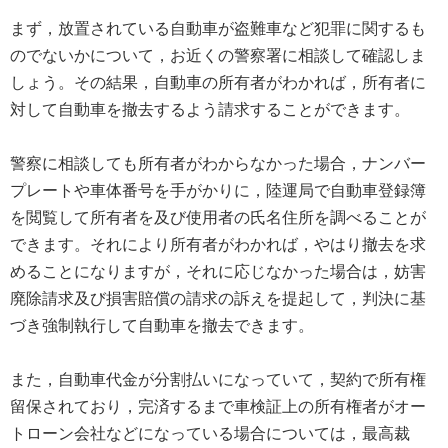
まず，放置されている自動車が盗難車など犯罪に関するも
のでないかについて，お近くの警察署に相談して確認しま
しょう。その結果，自動車の所有者がわかれば，所有者に
対して自動車を撤去するよう請求することができます。
警察に相談しても所有者がわからなかった場合，ナンバー
プレートや車体番号を手がかりに，陸運局で自動車登録簿
を閲覧して所有者を及び使用者の氏名住所を調べることが
できます。それにより所有者がわかれば，やはり撤去を求
めることになりますが，それに応じなかった場合は，妨害
廃除請求及び損害賠償の請求の訴えを提起して，判決に基
づき強制執行して自動車を撤去できます。
また，自動車代金が分割払いになっていて，契約で所有権
留保されており，完済するまで車検証上の所有権者がオー
トローン会社などになっている場合については，最高裁