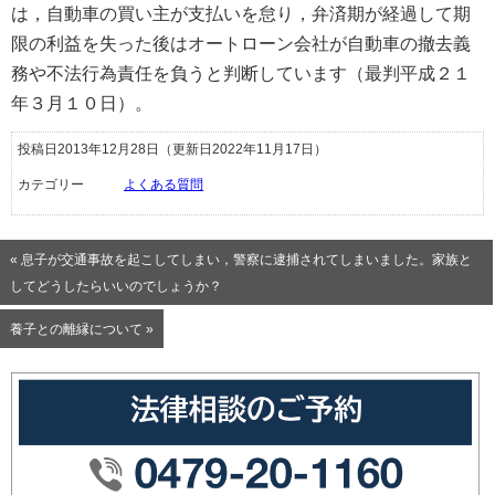
は，自動車の買い主が支払いを怠り，弁済期が経過して期
限の利益を失った後はオートローン会社が自動車の撤去義
務や不法行為責任を負うと判断しています（最判平成２１
年３月１０日）。
投稿日2013年12月28日
（更新日2022年11月17日）
カテゴリー
よくある質問
« 息子が交通事故を起こしてしまい，警察に逮捕されてしまいました。家族と
してどうしたらいいのでしょうか？
養子との離縁について »